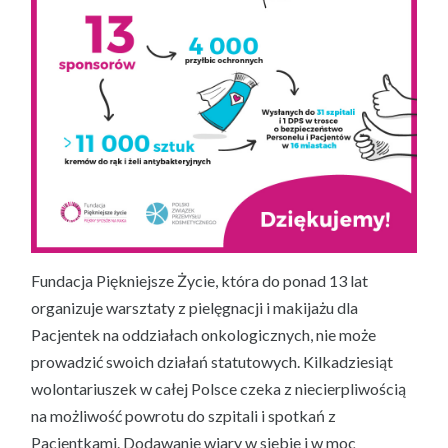
Fundacja Piękniejsze Życie, która do ponad 13 lat
organizuje warsztaty z pielęgnacji i makijażu dla
Pacjentek na oddziałach onkologicznych, nie może
prowadzić swoich działań statutowych. Kilkadziesiąt
wolontariuszek w całej Polsce czeka z niecierpliwością
na możliwość powrotu do szpitali i spotkań z
Pacjentkami. Dodawanie wiary w siebie i w moc