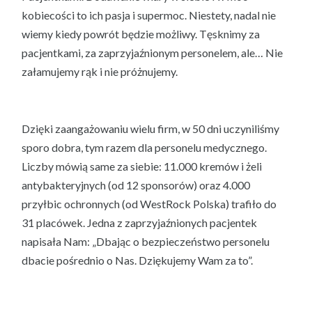
kobiecości to ich pasja i supermoc. Niestety, nadal nie
wiemy kiedy powrót będzie możliwy. Tęsknimy za
pacjentkami, za zaprzyjaźnionym personelem, ale… Nie
załamujemy rąk i nie próżnujemy.
Dzięki zaangażowaniu wielu firm, w 50 dni uczyniliśmy
sporo dobra, tym razem dla personelu medycznego.
Liczby mówią same za siebie: 11.000 kremów i żeli
antybakteryjnych (od 12 sponsorów) oraz 4.000
przyłbic ochronnych (od WestRock Polska) trafiło do
31 placówek. Jedna z zaprzyjaźnionych pacjentek
napisała Nam: „Dbając o bezpieczeństwo personelu
dbacie pośrednio o Nas. Dziękujemy Wam za to”.